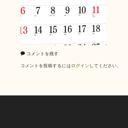
コメントを残す
コメントを投稿するには
ログイン
してください。
投
稿
ナ
ビ